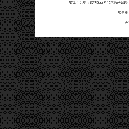
地址：长春市宽城区亚泰北大街兴台路6号 电话：04
您是第
吉I