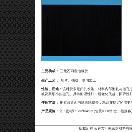
主要构成：
三元乙丙发泡橡胶
生产工艺：
切片、铺胶、吻切加工
性能、用途：
该种胶条是闭孔发泡，材料内部泡孔与泡孔
或及其细小的微孔。具有耐温性好，耐老化优越，回弹性
使用方法：
把胶条背面的隔离纸揭去，粘贴在指定的需要
产品规格：
长×宽×厚=88×9×4mm ;包装8000件/盒
版权所有 长春市汇融密封材料有限公司 Copyri